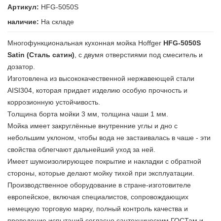
Артикул:
HFG-5050S
наличие:
На складе
Многофункциональная кухонная мойка Hoffger
HFG-5050S
Satin (Сталь сатин)
, с двумя отверстиями под смеситель и
дозатор.
Изготовлена из высококачественной нержавеющей стали
AISI304, которая придает изделию особую прочность и
коррозионную устойчивость.
Толщина борта мойки 3 мм, толщина чаши 1 мм.
Мойка имеет закруглённые внутренние углы и дно с
небольшим уклоном, чтобы вода не застаивалась в чаше - эти
свойства облегчают дальнейший уход за ней.
Имеет шумоизолирующее покрытие и накладки с обратной
стороны, которые делают мойку тихой при эксплуатации.
Производственное оборудование в стране-изготовителе
европейское, включая специалистов, сопровождающих
немецкую торговую марку, полный контроль качества и
проведение испытаний согласно сантехническим ГОСТам и