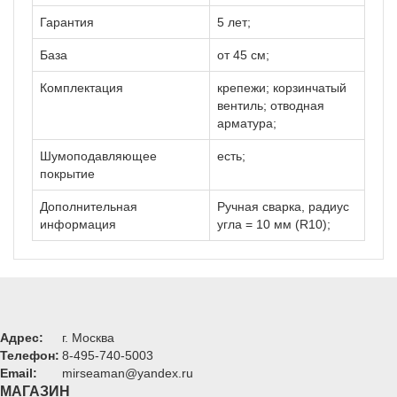
Гарантия
5 лет;
База
от 45 см;
Комплектация
крепежи;
корзинчатый
вентиль;
отводная
арматура;
Шумоподавляющее
есть;
покрытие
Дополнительная
Ручная сварка, радиус
информация
угла = 10 мм (R10);
Адрес:
г. Москва
Телефон:
8-495-740-5003
Email:
mirseaman@yandex.ru
МАГАЗИН