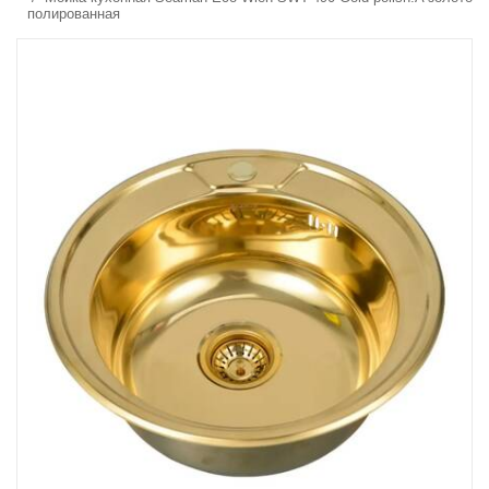
полированная